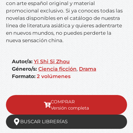
con arte español original y material
promocional exclusivo. Si ya conoces todas las
novelas disponibles en el catálogo de nuestra
línea de literatura asiática y quieres adentrarte
en nuevos mundos, no puedes perderte la
nueva sensación china.
Autor/a:
Yi Shi Si Zhou
Género/s:
Ciencia ficción
,
Drama
Formato:
2 volúmenes
Versión completa
BUSCAR LIBRERÍAS