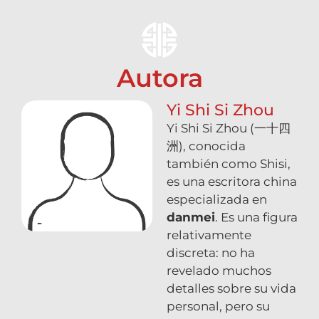
Autora
Yi Shi Si Zhou
Yi Shi Si Zhou (一十四
洲), conocida
también como
Shisi
,
es una escritora china
especializada en
danmei
. Es una figura
relativamente
discreta: no ha
revelado muchos
detalles sobre su vida
personal, pero su