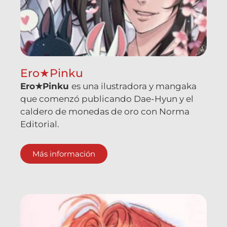
Ero★Pinku
Ero★Pinku
es una ilustradora y mangaka
que comenzó publicando
Dae-Hyun y el
caldero de monedas de oro
con Norma
Editorial.
Más información