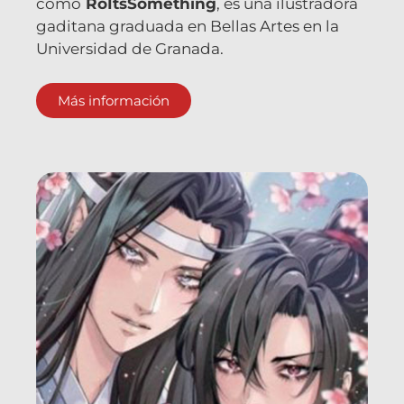
como
RoItsSomething
, es una ilustradora
gaditana graduada en Bellas Artes en la
Universidad de Granada.
Más información