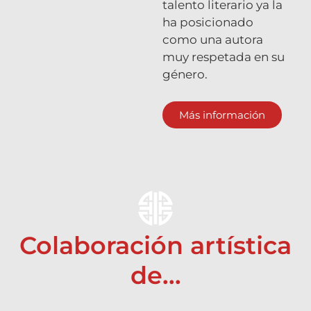
talento literario ya la
ha posicionado
como una autora
muy respetada en su
género.
Más información
Colaboración artística
de...