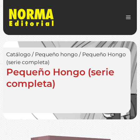
Catálogo
/
Pequeño hongo
/
Pequeño Hongo
(serie completa)
Pequeño Hongo (serie
completa)