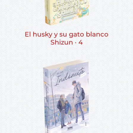
El husky y su gato blanco
Shizun · 4