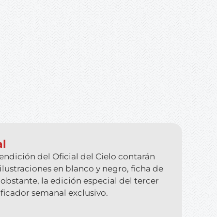
al
endición del Oficial del Cielo
contarán
 ilustraciones en blanco y negro, ficha de
obstante, la edición especial del tercer
ificador semanal exclusivo.