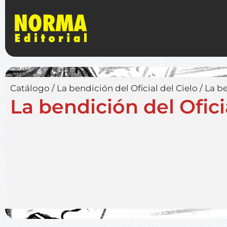
Catálogo
/
La bendición del Oficial del Cielo
/
La be
La bendición del Oficia