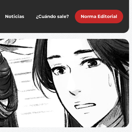
Noticias
¿Cuándo sale?
Norma Editorial