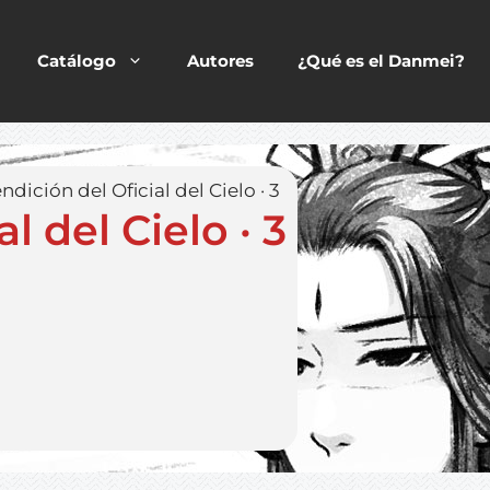
Catálogo
Autores
¿Qué es el Danmei?
ndición del Oficial del Cielo · 3
l del Cielo · 3