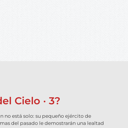
el Cielo · 3?
 no está solo: su pequeño ejército de
tasmas del pasado le demostrarán una lealtad