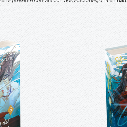
erie presente contará con dos ediciones, una en
rúst