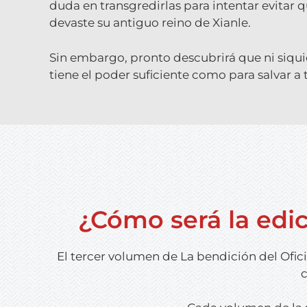
duda en transgredirlas para intentar evitar q
devaste su antiguo reino de Xianle.
Sin embargo, pronto descubrirá que ni siqui
tiene el poder suficiente como para salvar a
¿Cómo será la edici
El tercer volumen de
La bendición del Ofici
c