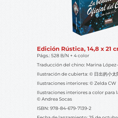
Edición Rústica, 14,8 x 21 
Págs.: 528 B/N + 4 color
Traducción del chino: Marina López
Ilustración de cubierta: © 日出的小太陽
Ilustraciones interiores: © Zelda CW
Ilustraciones interiores a color para 
© Andrea Socas
ISBN: 978-84-679-7139-2
Fecha de lanzamiento: 25 de octubr