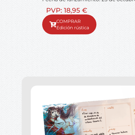
PVP: 18,95 €
Edición rústica