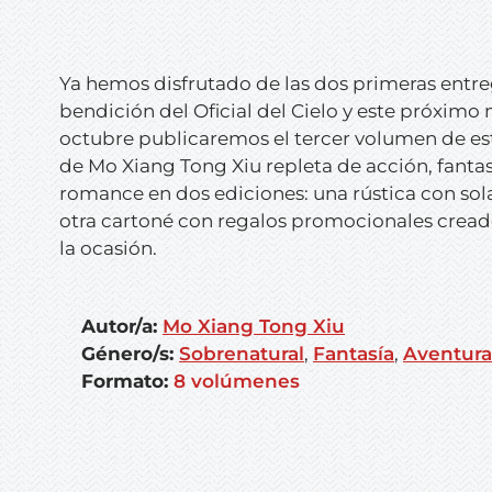
Ya hemos disfrutado de las dos primeras entr
bendición del Oficial del Cielo
y este próximo 
octubre publicaremos el tercer volumen de est
de Mo Xiang Tong Xiu repleta de acción, fantas
romance en dos ediciones: una rústica con sol
otra cartoné con regalos promocionales cread
la ocasión.
Autor/a:
Mo Xiang Tong Xiu
Género/s:
Sobrenatural
,
Fantasía
,
Aventura
Formato:
8 volúmenes