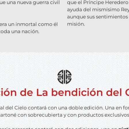
ue una nueva guerra civil
que el Príncipe Heredero
ayuda del mismísimo Rey
aunque sus sentimientos p
misión.
era un inmortal como él
 toda una nación.
ón de La bendición del Of
al del Cielo
contará con una doble edición. Una en fo
artoné con sobrecubierta y con productos exclusivo