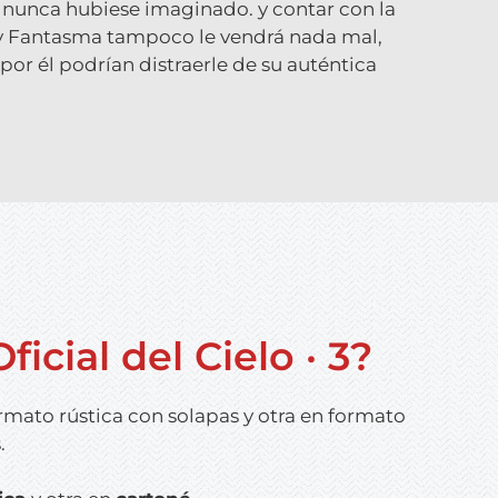
 nunca hubiese imaginado. y contar con la
 Fantasma tampoco le vendrá nada mal,
or él podrían distraerle de su auténtica
icial del Cielo · 3?
rmato rústica con solapas y otra en formato
s.