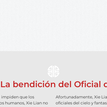
a bendición del Oficial d
al impiden que los
Afortunadamente, Xie Lian
los humanos, Xie Lian no
oficiales del cielo y fan