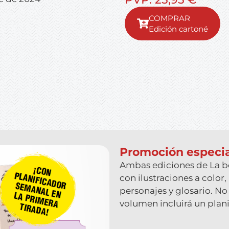
Edición cartoné
Promoción especi
Ambas ediciones de
La b
con ilustraciones a color,
personajes y glosario. No 
volumen incluirá un plan