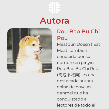
Autora
Rou Bao Bu Chi
Rou
Meatbun Doesn’t Eat
Meat, también
conocida por su
nombre en pinyin
Rou Bao Bu Chi Rou
(肉包不吃肉), es una
destacada autora
china de novelas
danmei que ha
conquistado a
lectores de todo el