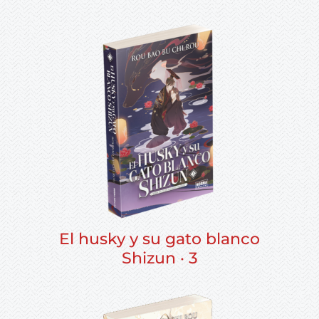
El husky y su gato blanco
Shizun · 3