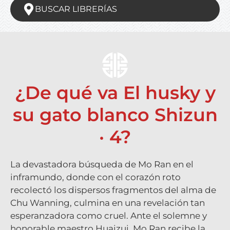
BUSCAR LIBRERÍAS
¿De qué va El husky y
su gato blanco Shizun
· 4?
La devastadora búsqueda de Mo Ran en el
inframundo, donde con el corazón roto
recolectó los dispersos fragmentos del alma de
Chu Wanning, culmina en una revelación tan
esperanzadora como cruel. Ante el solemne y
honorable maestro Huaizui, Mo Ran recibe la