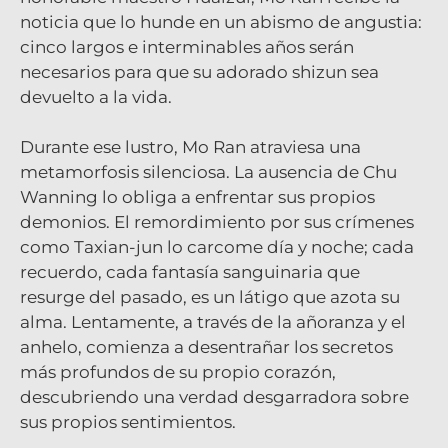
noticia que lo hunde en un abismo de angustia:
cinco largos e interminables años serán
necesarios para que su adorado
shizun
sea
devuelto a la vida.
Durante ese lustro, Mo Ran atraviesa una
metamorfosis silenciosa. La ausencia de Chu
Wanning lo obliga a enfrentar sus propios
demonios. El remordimiento por sus crímenes
como Taxian-jun lo carcome día y noche; cada
recuerdo, cada fantasía sanguinaria que
resurge del pasado, es un látigo que azota su
alma. Lentamente, a través de la añoranza y el
anhelo, comienza a desentrañar los secretos
más profundos de su propio corazón,
descubriendo una verdad desgarradora sobre
sus propios sentimientos.