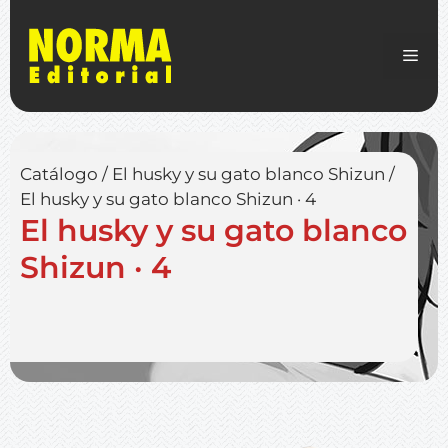
Catálogo
/
El husky y su gato blanco Shizun
/
El husky y su gato blanco Shizun · 4
El husky y su gato blanco
Shizun · 4