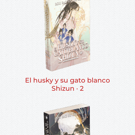
El husky y su gato blanco
Shizun · 2