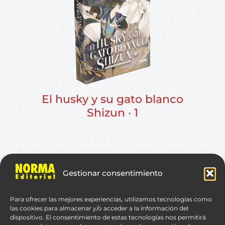
El husky y su gato blanco
Shizun · 1
©肉包不吃肉(Rou Bao Bu Chi Rou)
Gestionar consentimiento
Para ofrecer las mejores experiencias, utilizamos tecnologías como
las cookies para almacenar y/o acceder a la información del
dispositivo. El consentimiento de estas tecnologías nos permitirá