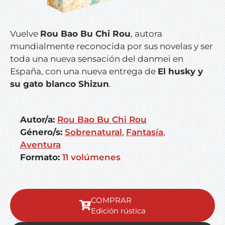
Vuelve
Rou Bao Bu Chi Rou
, autora
mundialmente reconocida por sus novelas y ser
toda una nueva sensación del danmei en
España, con una nueva entrega de
El husky y
su gato blanco Shizun
.
Autor/a:
Rou Bao Bu Chi Rou
Género/s:
Sobrenatural
,
Fantasía
,
Aventura
Formato:
11 volúmenes
Edición rústica